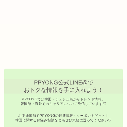
PPYONG公式LINE@で
おトクな情報を手に入れよう！
PPYONGでは韓国・チェジュ島からトレンド情報、
韓国語・海外でのキャリアについて発信しています♡
お友達追加でPPYONGの最新情報・クーポンをゲット！
韓国に関するお悩み相談などもぜひ気軽に送ってください♡