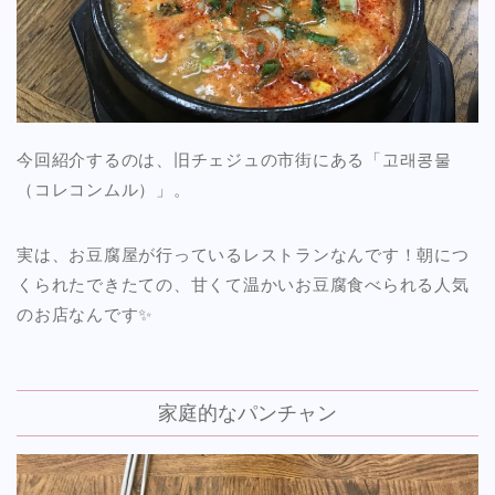
今回紹介するのは、旧チェジュの市街にある「고래콩물
（コレコンムル）」。
実は、お豆腐屋が行っているレストランなんです！朝につ
くられたできたての、甘くて温かいお豆腐食べられる人気
のお店なんです✨
家庭的なパンチャン