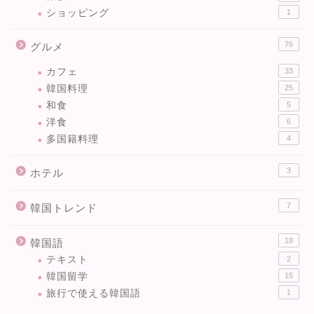
ショッピング
1
76
グルメ
カフェ
33
韓国料理
25
和食
5
洋食
6
多国籍料理
4
3
ホテル
7
韓国トレンド
18
韓国語
テキスト
2
韓国留学
15
旅行で使える韓国語
1