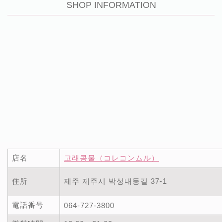
SHOP INFORMATION
店名
고래콩물（コレコンムル）
住所
제주 제주시 박성내동길 37-1
電話番号
064-727-3800