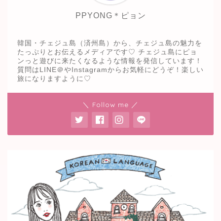
PPYONG＊ピョン
韓国・チェジュ島（済州島）から、チェジュ島の魅力を
たっぷりとお伝えるメディアです♡ チェジュ島にピョ
ンっと遊びに来たくなるような情報を発信しています！
質問はLINE＠やInstagramからお気軽にどうぞ！楽しい
旅になりますように♡
＼ Follow me ／