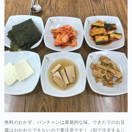
無料のおかず、パンチャンは家庭的な味。できたてのお豆
腐はおかわりできないので要注意です！（別で注文するこ