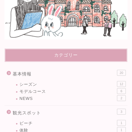
カテゴリー
20
基本情報
シーズン
12
モデルコース
6
NEWS
2
3
観光スポット
ビーチ
1
体験
1