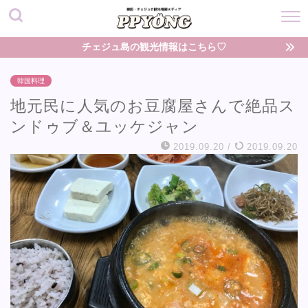
チェジュ島の観光情報はこちら♡
韓国料理
地元民に人気のお豆腐屋さんで絶品ス
ンドゥブ＆ユッケジャン
2019.09.20
/
2019.09.20