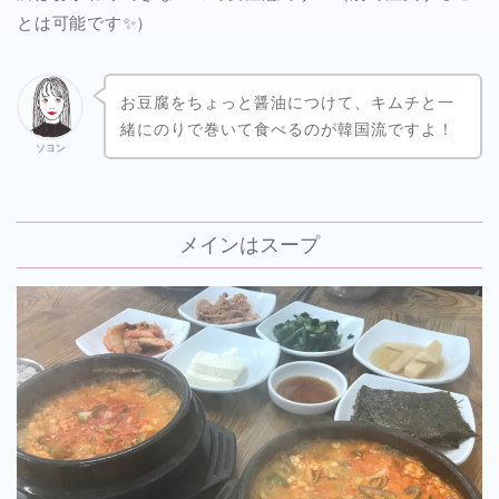
とは可能です✨）
お豆腐をちょっと醤油につけて、キムチと一
緒にのりで巻いて食べるのが韓国流ですよ！
ソヨン
メインはスープ