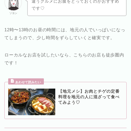
違うグルメにお腹をとっておくのがおすすめ
です♡
ソヨン
12時〜13時のお昼の時間には、地元の人でいっぱいになっ
てしまうので、少し時間をずらしていくと確実です。
ローカルなお店を試したいなら、こちらのお店も徒歩圏内
です！
【地元メシ】お肉とチゲの定番
料理を地元の人に混ざって食べ
てみよう♡