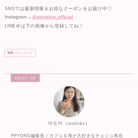
SNSでは最新情報＆お得なクーポンをお届け中♡
Instagram→
＠ppypong_official
LINE＠は下の画像から登録してね！
タウンエリア
ABOUT ME
마도카（madoka）
PPYONG編集長｜カフェ＆海が大好きなチェジュ島在