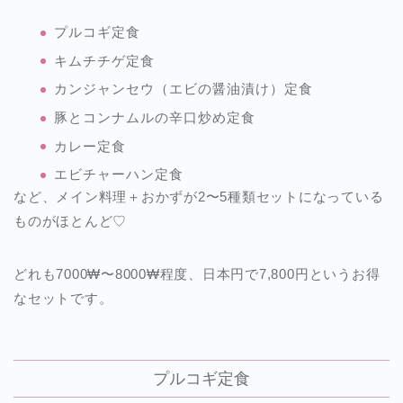
プルコギ定食
キムチチゲ定食
カンジャンセウ（エビの醤油漬け）定食
豚とコンナムルの辛口炒め定食
カレー定食
エビチャーハン定食
など、メイン料理＋おかずが2〜5種類セットになっている
ものがほとんど♡
どれも7000₩〜8000₩程度、日本円で7,800円というお得
なセットです。
プルコギ定食