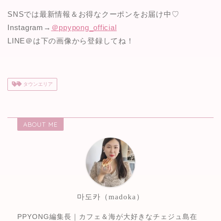
SNSでは最新情報＆お得なクーポンをお届け中♡
Instagram→
＠ppypong_official
LINE＠は下の画像から登録してね！
タウンエリア
ABOUT ME
마도카（madoka）
PPYONG編集長｜カフェ＆海が大好きなチェジュ島在