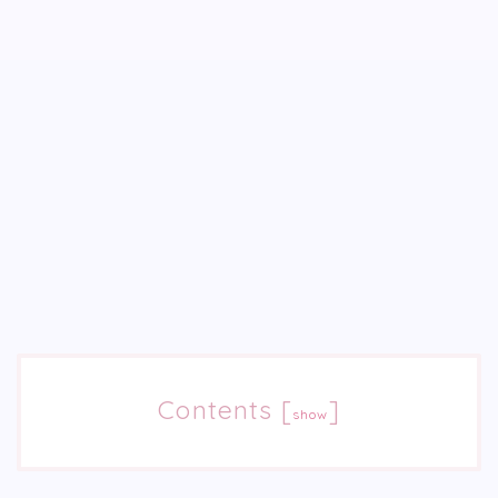
Contents
[
]
show