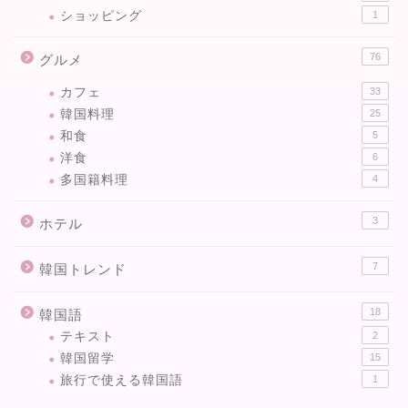
ショッピング
1
76
グルメ
カフェ
33
韓国料理
25
和食
5
洋食
6
多国籍料理
4
3
ホテル
7
韓国トレンド
18
韓国語
テキスト
2
韓国留学
15
旅行で使える韓国語
1