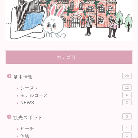
カテゴリー
20
基本情報
シーズン
12
モデルコース
6
NEWS
2
3
観光スポット
ビーチ
1
体験
1