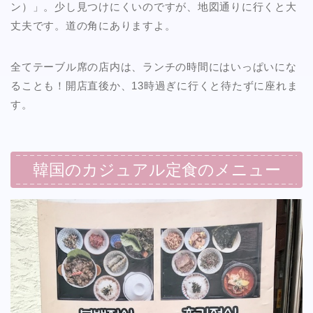
ン）」。少し見つけにくいのですが、地図通りに行くと大
丈夫です。道の角にありますよ。
全てテーブル席の店内は、ランチの時間にはいっぱいにな
ることも！開店直後か、13時過ぎに行くと待たずに座れま
す。
韓国のカジュアル定食のメニュー