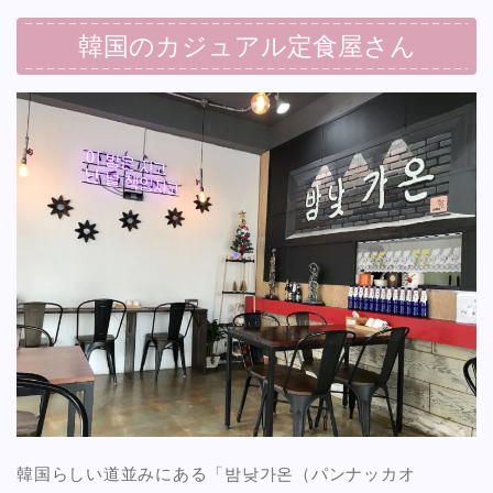
韓国のカジュアル定食屋さん
韓国らしい道並みにある「밤낮가온（パンナッカオ