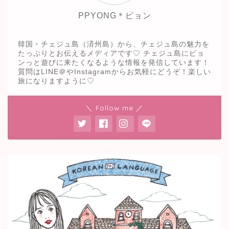
PPYONG＊ピョン
韓国・チェジュ島（済州島）から、チェジュ島の魅力を
たっぷりとお伝えるメディアです♡ チェジュ島にピョ
ンっと遊びに来たくなるような情報を発信しています！
質問はLINE＠やInstagramからお気軽にどうぞ！楽しい
旅になりますように♡
＼ Follow me ／