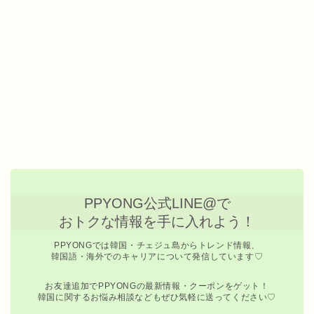
PPYONG公式LINE@で
おトクな情報を手に入れよう！
PPYONGでは韓国・チェジュ島からトレンド情報、
韓国語・海外でのキャリアについて発信しています♡
お友達追加でPPYONGの最新情報・クーポンをゲット！
韓国に関するお悩み相談などもぜひ気軽に送ってください♡