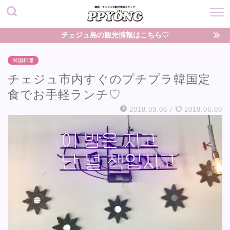
チェジュ島の観光情報はこちら♡
韓国料理
チェジュ市内すぐのプチプラ韓国定
食でお手軽ランチ♡
2018.09.06
/
2019.06.09