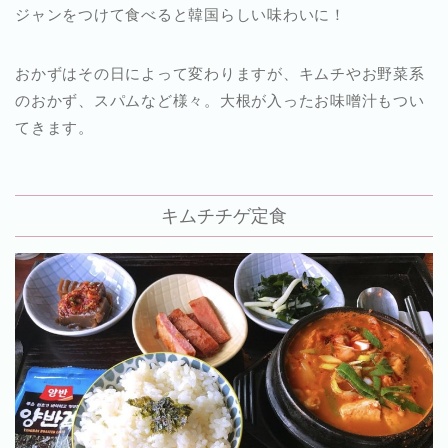
ジャンをつけて食べると韓国らしい味わいに！
おかずはその日によって変わりますが、キムチやお野菜系
のおかず、スパムなど様々。大根が入ったお味噌汁もつい
てきます。
キムチチゲ定食