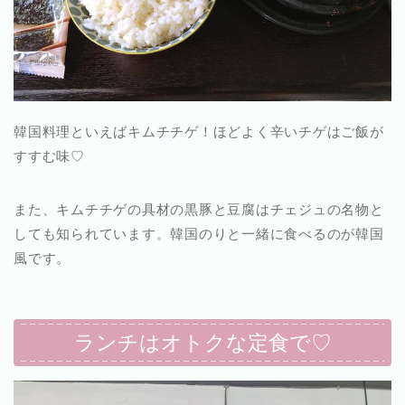
韓国料理といえばキムチチゲ！ほどよく辛いチゲはご飯が
すすむ味♡
また、キムチチゲの具材の黒豚と豆腐はチェジュの名物と
しても知られています。韓国のりと一緒に食べるのが韓国
風です。
ランチはオトクな定食で♡