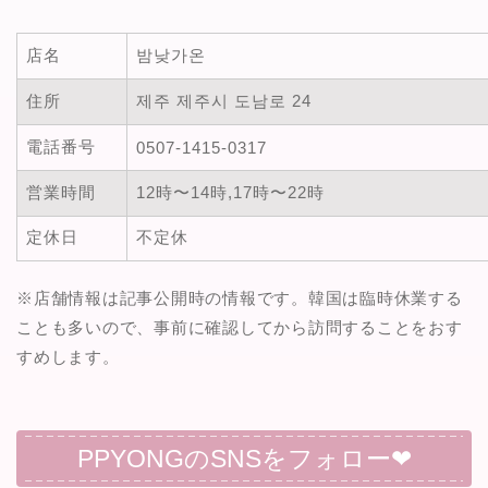
店名
밤낮가온
住所
제주 제주시 도남로 24
電話番号
0507-1415-0317
営業時間
12時〜14時,17時〜22時
定休日
不定休
※店舗情報は記事公開時の情報です。韓国は臨時休業する
ことも多いので、事前に確認してから訪問することをおす
すめします。
PPYONGのSNSをフォロー❤