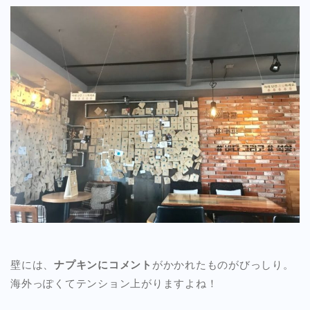
壁には、
ナプキンにコメント
がかかれたものがびっしり。
海外っぽくてテンション上がりますよね！