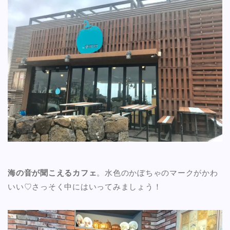
海の音が聞こえるカフェ
。水色のかぼちゃのマークがかわ
いい♡さっそく中にはいってみましょう！