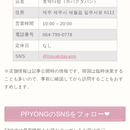
店名
호박다방（ホバクダバン）
住所
제주 제주시 애월읍 일주서로 6111
営業時間
10:00 – 20:00
電話番号
064-799-0778
定休日
なし
SNS
@hovakdavang
※店舗情報は記事公開時の情報です。韓国は臨時休業する
ことも多いので、事前に確認してから訪問することをおす
すめします。
PPYONGのSNSをフォロー❤