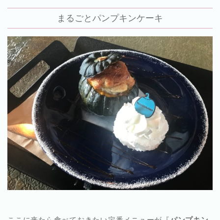
まるごとパンプキンケーキ
ここに来たら食べておきたい定番メニューが『
パンプキン