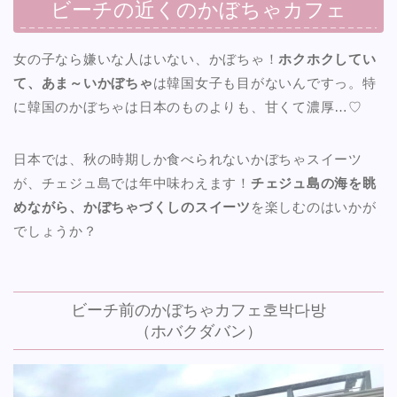
ビーチの近くのかぼちゃカフェ
女の子なら嫌いな人はいない、かぼちゃ！
ホクホクしてい
て、あま～いかぼちゃ
は韓国女子も目がないんですっ。特
に韓国のかぼちゃは日本のものよりも、甘くて濃厚…♡
日本では、秋の時期しか食べられないかぼちゃスイーツ
が、チェジュ島では年中味わえます！
チェジュ島の海を眺
めながら、かぼちゃづくしのスイーツ
を楽しむのはいかが
でしょうか？
ビーチ前のかぼちゃカフェ호박다방
（ホバクダバン）