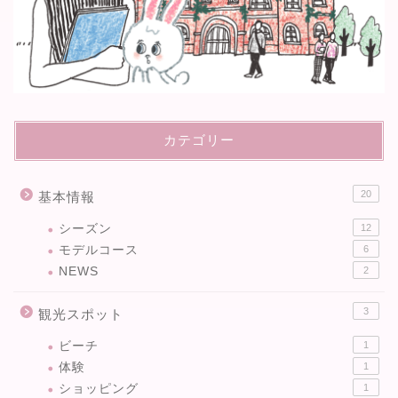
カテゴリー
20
基本情報
シーズン
12
モデルコース
6
NEWS
2
3
観光スポット
ビーチ
1
体験
1
ショッピング
1