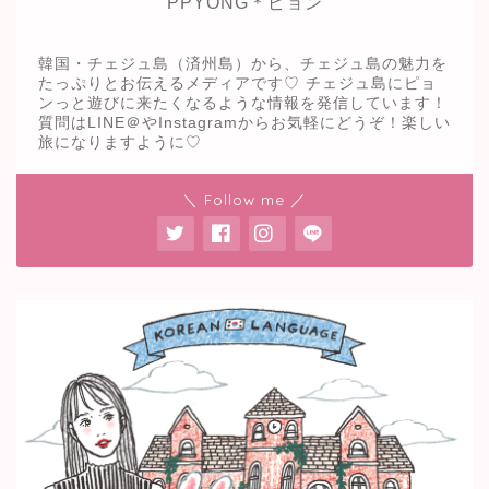
PPYONG＊ピョン
韓国・チェジュ島（済州島）から、チェジュ島の魅力を
たっぷりとお伝えるメディアです♡ チェジュ島にピョ
ンっと遊びに来たくなるような情報を発信しています！
質問はLINE＠やInstagramからお気軽にどうぞ！楽しい
旅になりますように♡
＼ Follow me ／