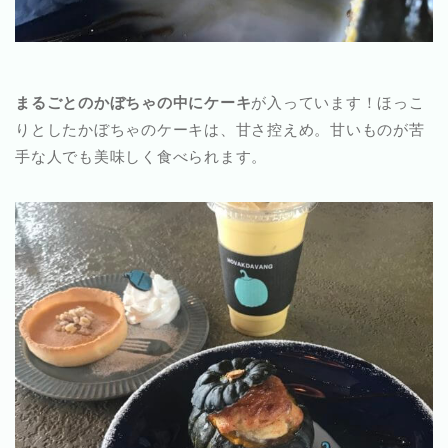
まるごとのかぼちゃの中にケーキ
が入っています！ほっこ
りとしたかぼちゃのケーキは、甘さ控えめ。甘いものが苦
手な人でも美味しく食べられます。