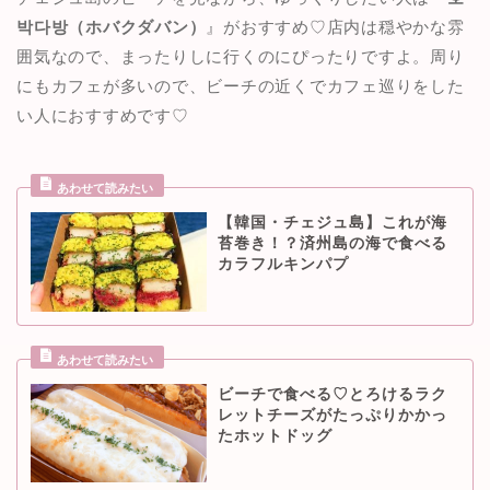
박다방（ホバクダバン）
』がおすすめ♡店内は穏やかな雰
囲気なので、まったりしに行くのにぴったりですよ。周り
にもカフェが多いので、ビーチの近くでカフェ巡りをした
い人におすすめです♡
【韓国・チェジュ島】これが海
苔巻き！？済州島の海で食べる
カラフルキンパプ
ビーチで食べる♡とろけるラク
レットチーズがたっぷりかかっ
たホットドッグ