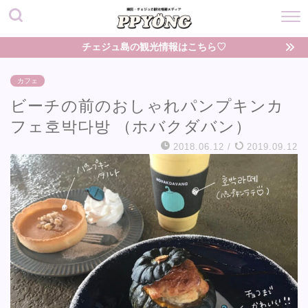
チェジュ島の観光情報はこちら♡
カフェ
ビーチの前のおしゃれパンプキンカ
フェ호박다방 （ホバクダバン）
2018.06.12
/
2019.09.12