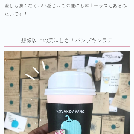
差しも強くなくいい感じ♡この他にも屋上テラスもあるみ
たいです！
想像以上の美味しさ！パンプキンラテ