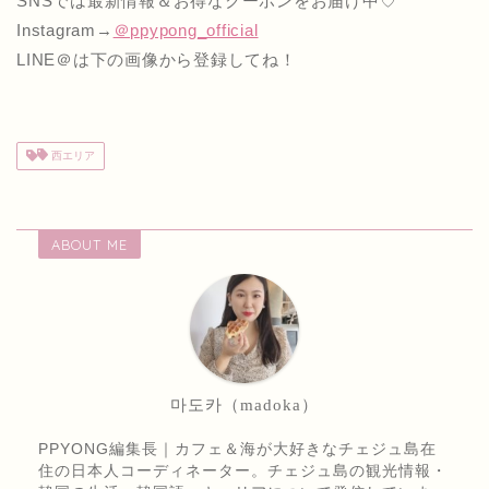
SNSでは最新情報＆お得なクーポンをお届け中♡
Instagram→
＠ppypong_official
LINE＠は下の画像から登録してね！
西エリア
ABOUT ME
마도카（madoka）
PPYONG編集長｜カフェ＆海が大好きなチェジュ島在
住の日本人コーディネーター。チェジュ島の観光情報・