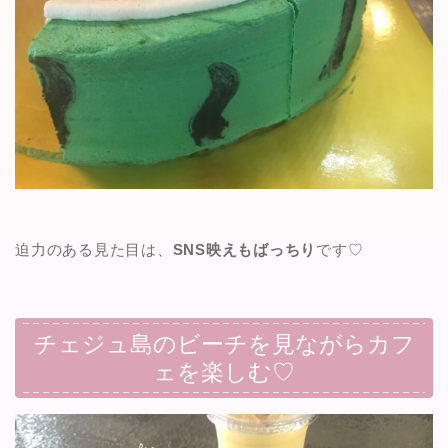
迫力のある見た目は、
SNS映えもばっちり
です♡
チェジュ島のビーチを見ながらカフ
ェを楽しむ♡