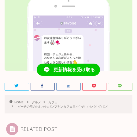
更新情報を受け取る
HOME
グルメ
カフェ
ビーチの前のおしゃれパンプキンカフェ호박다방 （ホバクダバン）
RELATED POST