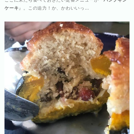
ケーキ
』。この迫力！か、かわいいっ…