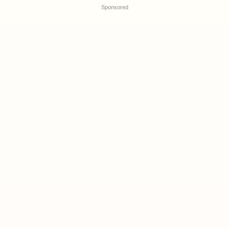
Sponsored