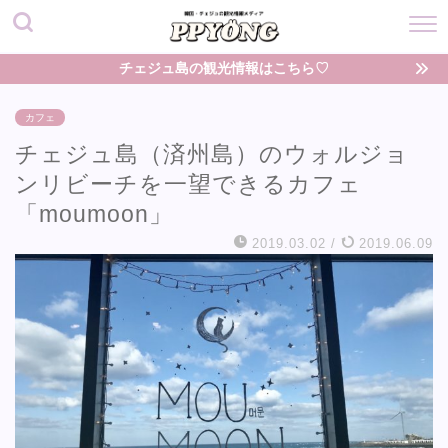
チェジュ島の観光情報はこちら♡
カフェ
チェジュ島（済州島）のウォルジョ
ンリビーチを一望できるカフェ
「moumoon」
2019.03.02
/
2019.06.09