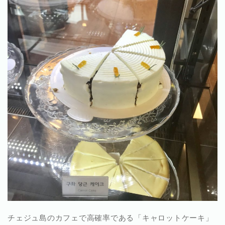
チェジュ島のカフェで高確率である「キャロットケーキ」