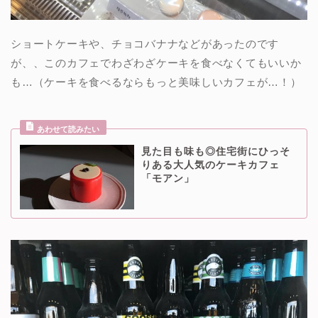
ショートケーキや、チョコバナナなどがあったのです
が、、このカフェでわざわざケーキを食べなくてもいいか
も…（ケーキを食べるならもっと美味しいカフェが…！）
見た目も味も◎住宅街にひっそ
りある大人気のケーキカフェ
「モアン」