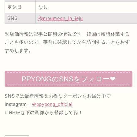
定休日
なし
SNS
@moumoon_in_jeju
※店舗情報は記事公開時の情報です。韓国は臨時休業する
ことも多いので、事前に確認してから訪問することをおす
すめします。
PPYONGのSNSをフォロー❤
SNSでは最新情報＆お得なクーポンをお届け中♡
Instagram→
＠ppypong_official
LINE＠は下の画像から登録してね！