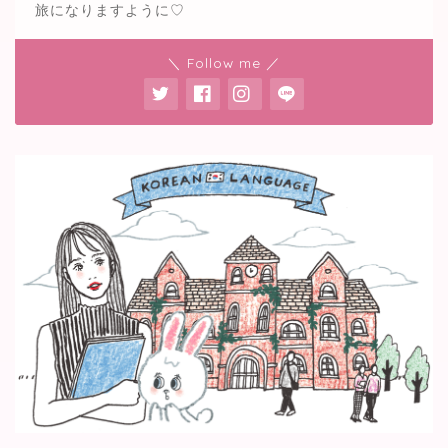
旅になりますように♡
＼ Follow me ／