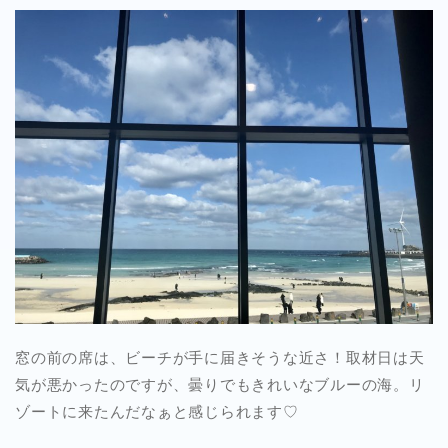
窓の前の席は、ビーチが手に届きそうな近さ！取材日は天
気が悪かったのですが、曇りでもきれいなブルーの海。リ
ゾートに来たんだなぁと感じられます♡