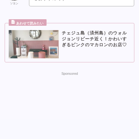
ソヨン
チェジュ島（済州島）のウォル
ジョンリビーチ近く！かわいす
ぎるピンクのマカロンのお店♡
Sponsored