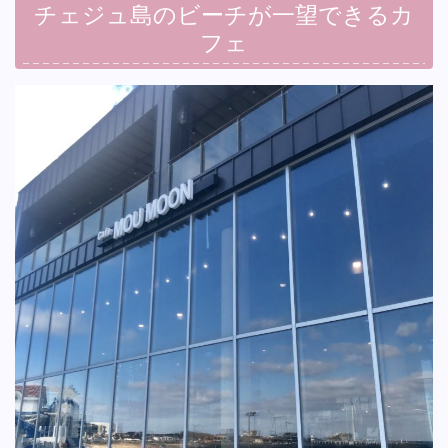
チェジュ島のビーチが一望できるカ
フェ