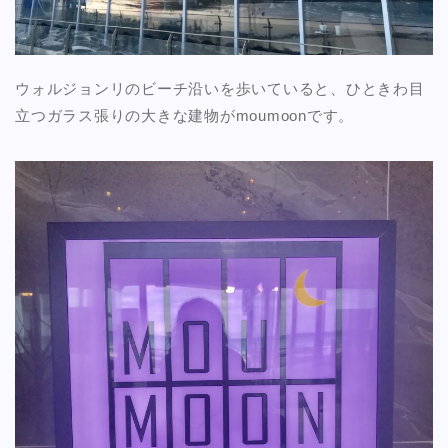
ウォルジョンリのビーチ沿いを歩いていると、ひときわ目
立つガラス張りの大きな建物がmoumoonです。