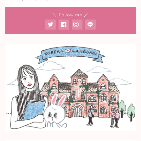
＼ Follow me ／