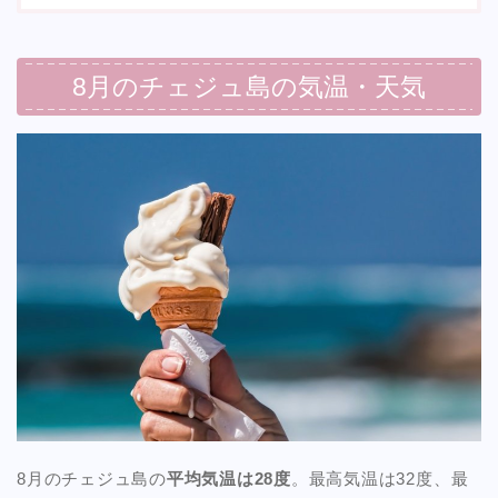
8月のチェジュ島の気温・天気
8月のチェジュ島の
平均気温は28度
。最高気温は32度、最