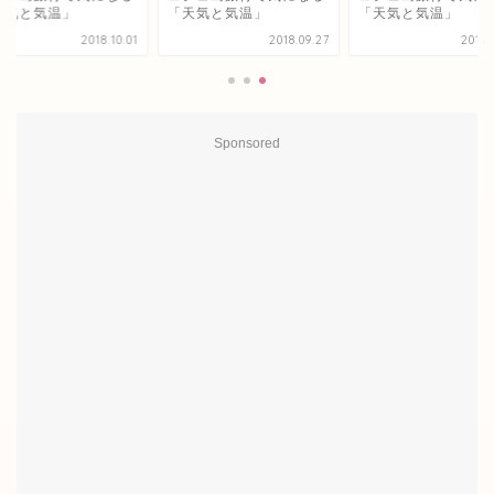
天気と気温」
「天気と気温」
「天気と気温」
2018.10.01
2018.09.27
2018.
Sponsored