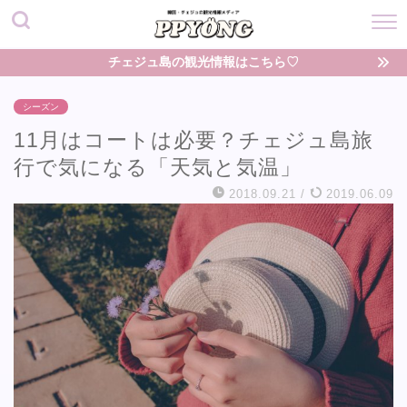
チェジュ島の観光情報はこちら♡
シーズン
11月はコートは必要？チェジュ島旅
行で気になる「天気と気温」
2018.09.21
/
2019.06.09