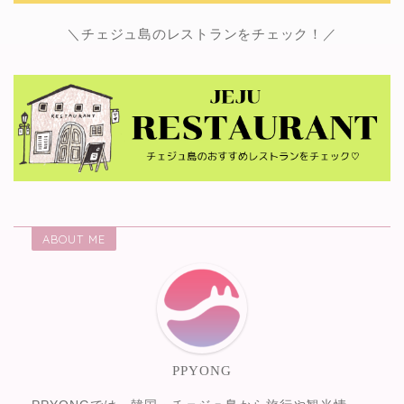
＼チェジュ島のレストランをチェック！／
ABOUT ME
PPYONG