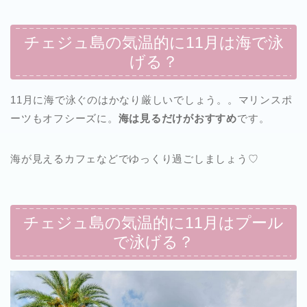
チェジュ島の気温的に11月は海で泳
げる？
11月に海で泳ぐのはかなり厳しいでしょう。。マリンスポ
ーツもオフシーズに。
海は見るだけがおすすめ
です。
海が見えるカフェなどでゆっくり過ごしましょう♡
チェジュ島の気温的に11月はプール
で泳げる？