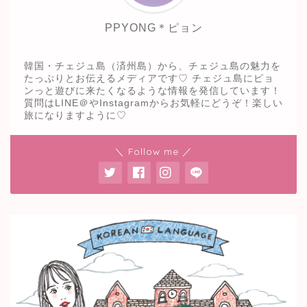
PPYONG＊ピョン
韓国・チェジュ島（済州島）から、チェジュ島の魅力を
たっぷりとお伝えるメディアです♡ チェジュ島にピョ
ンっと遊びに来たくなるような情報を発信しています！
質問はLINE＠やInstagramからお気軽にどうぞ！楽しい
旅になりますように♡
＼ Follow me ／