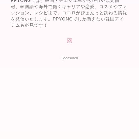
PPYONGでは、韓国・チェジュ島から旅行や観光情
報、韓国語や海外で働くキャリアや恋愛、コスメやファ
ッション、レシピまで。ココロがぴょんっと跳ねる情報
を発信いたします。PPYONGでしか買えない韓国アイ
テムも必見です！
Sponsored