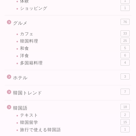
体験
1
ショッピング
1
76
グルメ
カフェ
33
韓国料理
25
和食
5
洋食
6
多国籍料理
4
3
ホテル
7
韓国トレンド
18
韓国語
テキスト
2
韓国留学
15
旅行で使える韓国語
1