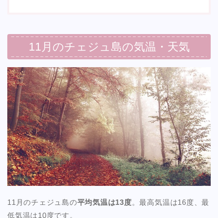
11月のチェジュ島の気温・天気
11月のチェジュ島の
平均気温は13度
。最高気温は16度、最
低気温は10度です。