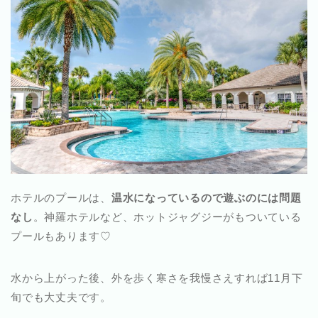
ホテルのプールは、
温水になっているので遊ぶのには問題
なし
。神羅ホテルなど、ホットジャグジーがもついている
プールもあります♡
水から上がった後、外を歩く寒さを我慢さえすれば11月下
旬でも大丈夫です。