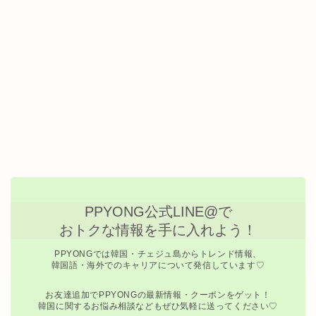
PPYONG公式LINE@で
おトクな情報を手に入れよう！
PPYONGでは韓国・チェジュ島からトレンド情報、
韓国語・海外でのキャリアについて発信しています♡
お友達追加でPPYONGの最新情報・クーポンをゲット！
韓国に関するお悩み相談などもぜひ気軽に送ってください♡