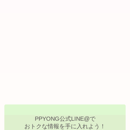
PPYONG公式LINE@で
おトクな情報を手に入れよう！