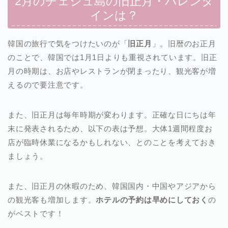
2月のチェジュ島の旧正月・バレンタ
インは？
韓国の旅行で気をつけたいのが「
旧正月
」。旧暦のお正月
のことで、韓国では1月1日よりも重視されています。旧正
月の時期は、お店やレストランが閉まったり、観光客が増
えるので要注意です。
また、旧正月は毎年時期が変わります。正確な日にちは年
末に発表されるため、以下の表は予想。大体1週間程度お
店が臨時休業になるかもしれない、とのことを考えておき
ましょう。
また、旧正月の休暇のため、韓国国内・中国やアジアから
の観光客も増加します。
ホテルの予約は早めにしておく
の
がベストです！