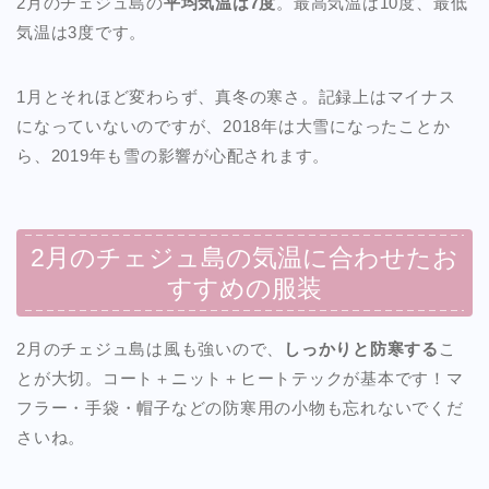
2月のチェジュ島の
平均気温は7度
。最高気温は10度、最低
気温は3度です。
1月とそれほど変わらず、真冬の寒さ。記録上はマイナス
になっていないのですが、2018年は大雪になったことか
ら、2019年も雪の影響が心配されます。
2月のチェジュ島の気温に合わせたお
すすめの服装
2月のチェジュ島は風も強いので、
しっかりと防寒する
こ
とが大切。コート＋ニット＋ヒートテックが基本です！マ
フラー・手袋・帽子などの防寒用の小物も忘れないでくだ
さいね。