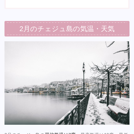
2月のチェジュ島の気温・天気