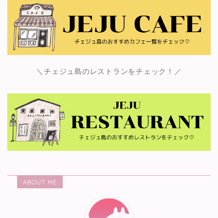
＼チェジュ島のレストランをチェック！／
ABOUT ME