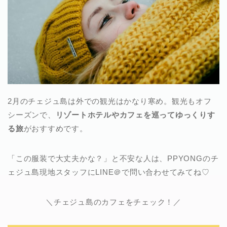
2月のチェジュ島は外での観光はかなり寒め。観光もオフ
シーズンで、
リゾートホテルやカフェを巡ってゆっくりす
る旅
がおすすめです。
「この服装で大丈夫かな？」と不安な人は、PPYONGのチ
ェジュ島現地スタッフにLINE＠で問い合わせてみてね♡
＼チェジュ島のカフェをチェック！／