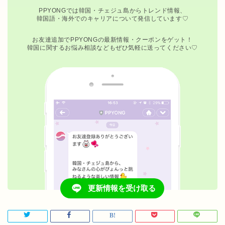
PPYONGでは韓国・チェジュ島からトレンド情報、
韓国語・海外でのキャリアについて発信しています♡
お友達追加でPPYONGの最新情報・クーポンをゲット！
韓国に関するお悩み相談などもぜひ気軽に送ってください♡
更新情報を受け取る