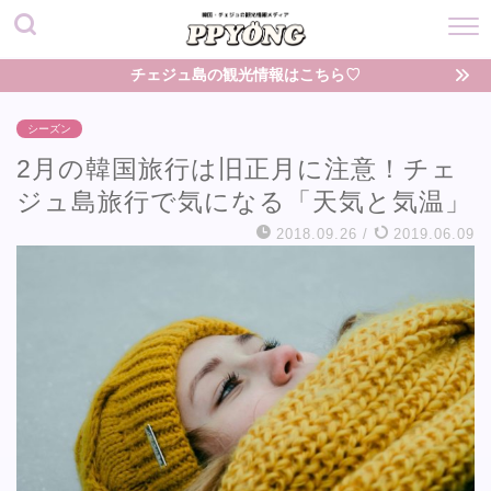
チェジュ島の観光情報はこちら♡
シーズン
2月の韓国旅行は旧正月に注意！チェ
ジュ島旅行で気になる「天気と気温」
2018.09.26
/
2019.06.09