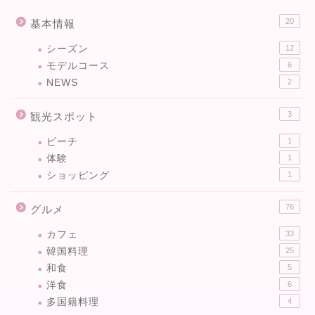
20
基本情報
シーズン
12
モデルコース
6
NEWS
2
3
観光スポット
ビーチ
1
体験
1
ショッピング
1
76
グルメ
カフェ
33
韓国料理
25
和食
5
洋食
6
多国籍料理
4