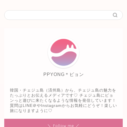
PPYONG＊ピョン
韓国・チェジュ島（済州島）から、チェジュ島の魅力を
たっぷりとお伝えるメディアです♡ チェジュ島にピョ
ンっと遊びに来たくなるような情報を発信しています！
質問はLINE＠やInstagramからお気軽にどうぞ！楽しい
旅になりますように♡
＼ Follow me ／