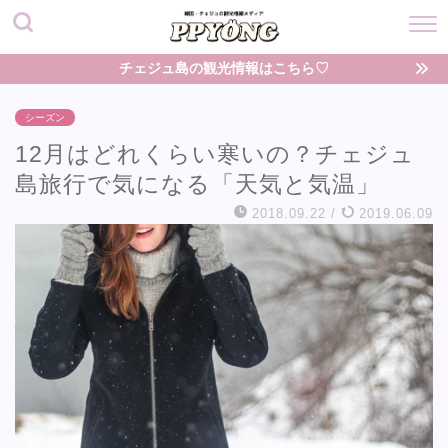
チェジュ島の観光情報はこちら♡
シーズン
12月はどれくらい寒いの？チェジュ
島旅行で気になる「天気と気温」
2018.09.22
/
2019.06.09