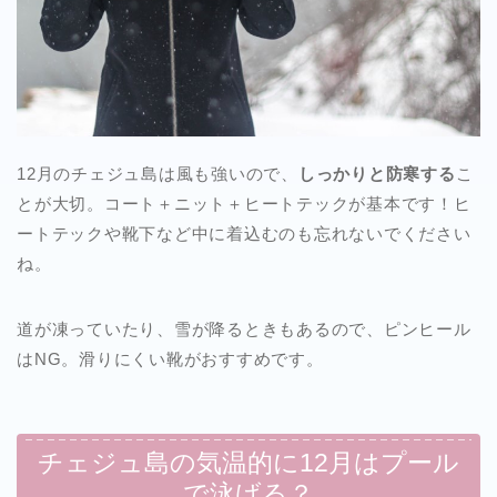
12月のチェジュ島は風も強いので、
しっかりと防寒する
こ
とが大切。コート＋ニット＋ヒートテックが基本です！ヒ
ートテックや靴下など中に着込むのも忘れないでください
ね。
道が凍っていたり、雪が降るときもあるので、ピンヒール
はNG。滑りにくい靴がおすすめです。
チェジュ島の気温的に12月はプール
で泳げる？