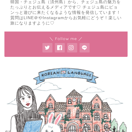
韓国・チェジュ島（済州島）から、チェジュ島の魅力を
たっぷりとお伝えるメディアです♡ チェジュ島にピョ
ンっと遊びに来たくなるような情報を発信しています！
質問はLINE＠やInstagramからお気軽にどうぞ！楽しい
旅になりますように♡
＼ Follow me ／