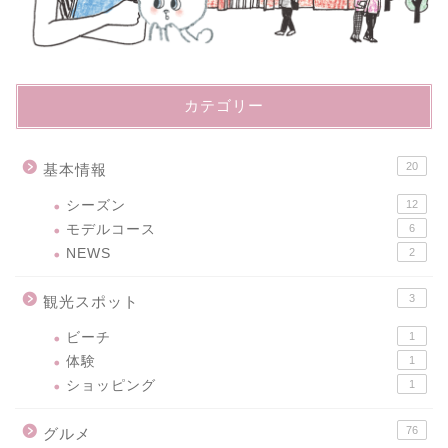
カテゴリー
20
基本情報
シーズン
12
モデルコース
6
NEWS
2
3
観光スポット
ビーチ
1
体験
1
ショッピング
1
76
グルメ