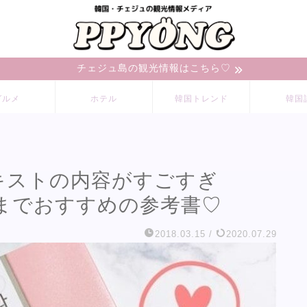
チェジュ島の観光情報はこちら♡
グルメ
ホテル
韓国トレンド
韓国
テキストの内容がすごすぎ
までおすすめの参考書♡
2018.03.15
/
2020.07.29