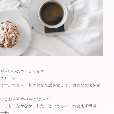
んだらいいのでしょうか？
こと！✨
んです。
だから、基本的な単語を覚えて、簡単な文法を覚
ているおすすめの本はないの？
。。でも、なかなかこれだ！というものに出会えず韓国に
の一冊に！