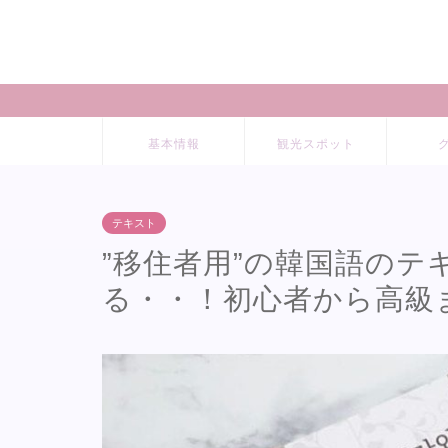
基本情報
観光スポット
テキスト
”移住者用”の韓国語の
る・・！初心者から高級