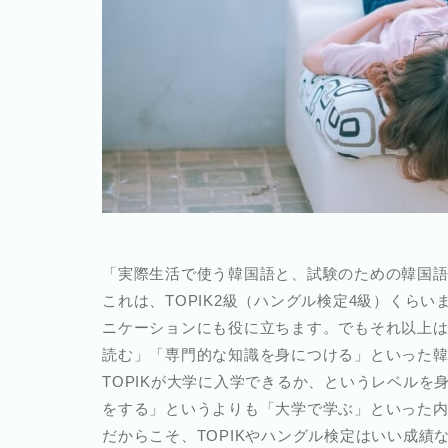
「実際生活で使う韓国語と、試験のための韓国
これは、TOPIK2級（ハングル検定4級）くら
ニケーションにも役に立ちます。でもそれ以上
読む」「専門的な知識を身につける」といった
TOPIKが大学に入学できるか、というレベル
をする」というよりも「大学で学ぶ」といった
だからこそ、
TOPIKやハングル検定はいい成績