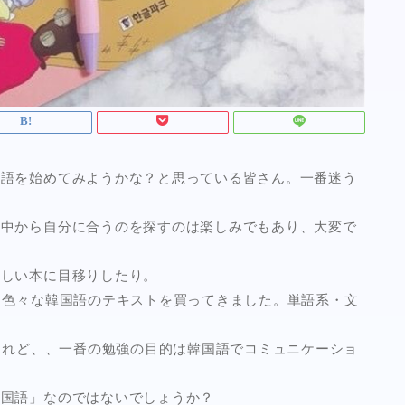
国語を始めてみようかな？と思っている皆さん。一番迷う
の中から自分に合うのを探すのは楽しみでもあり、大変で
新しい本に目移りしたり
。
）色々な韓国語のテキストを買ってきました。単語系・文
けれど、、一番の勉強の目的は
韓国語でコミュニケーショ
韓国語」
なのではないでしょうか？