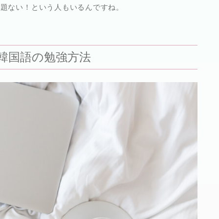
問題ない！という人
もいるんですね。
韓国語の勉強方法