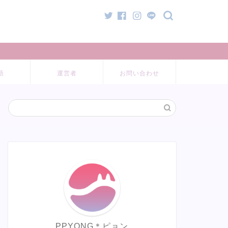
語
運営者
お問い合わせ
PPYONG＊ピョン