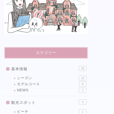
カテゴリー
基本情報
20
シーズン
12
モデルコース
6
NEWS
2
観光スポット
3
ビーチ
1