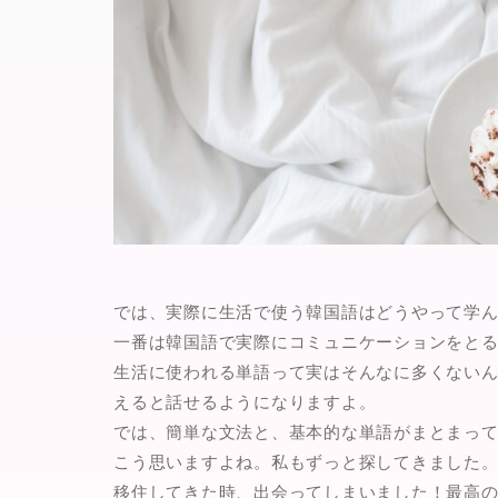
では、実際に生活で使う韓国語はどうやって学
一番は
韓国語で実際にコミュニケーションをとる
生活に使われる単語って実はそんなに多くない
えると話せるようになりますよ。
では、簡単な文法と、基本的な単語がまとまっ
こう思いますよね。私もずっと探してきました
移住してきた時、出会ってしまいました！最高