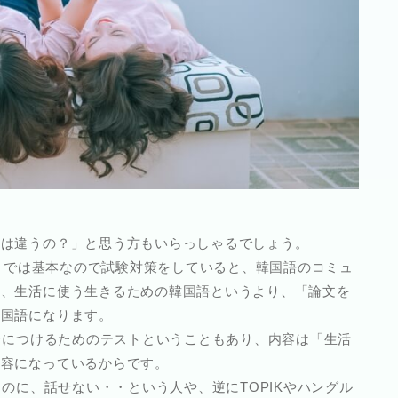
語は違うの？」と思う方もいらっしゃるでしょう。
いまでは基本なので試験対策をしていると、韓国語のコミュ
は、生活に使う生きるための韓国語というより、「論文を
韓国語になります。
を身につけるためのテストということもあり、内容は「生活
内容になっているからです。
なのに、話せない・・という人や、逆にTOPIKやハングル