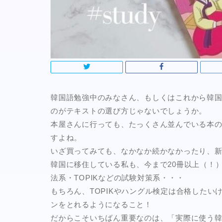
韓国語勉強中のみなさん、もしくはこれから韓
のが
テキストの選び方
じゃないでしょうか。
本屋さんに行っても、たっくさん並んでいる本
すよね。
いざ買ってみても、
なかなか続かなかったり、
韓国に移住している私も、今まで20冊以上（！
法系・TOPIKなどの試験対策系・・・
もちろん、TOPIKやハングル検定は合格したい
ンをとれるようになること
！
だからこそいちばん重要なのは、
「実際に使う