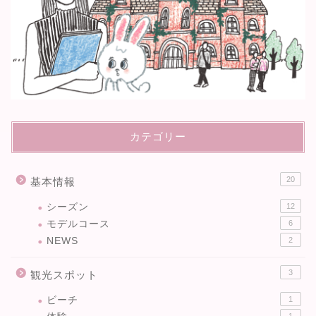
カテゴリー
20
基本情報
シーズン
12
モデルコース
6
NEWS
2
3
観光スポット
ビーチ
1