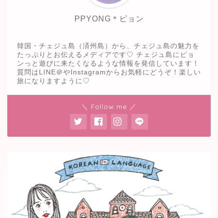
PPYONG＊ピョン
韓国・チェジュ島（済州島）から、チェジュ島の魅力を
たっぷりとお伝えるメディアです♡ チェジュ島にピョ
ンっと遊びに来たくなるような情報を発信しています！
質問はLINE＠やInstagramからお気軽にどうぞ！楽しい
旅になりますように♡
＼ Follow me ／