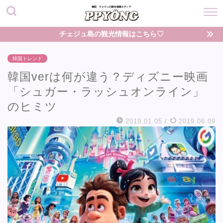
チェジュ島の観光情報はこちら♡
韓国トレンド
韓国verは何が違う？ディズニー映画
「シュガー・ラッシュオンライン」
のヒミツ
2019.01.05
/
2019.06.09