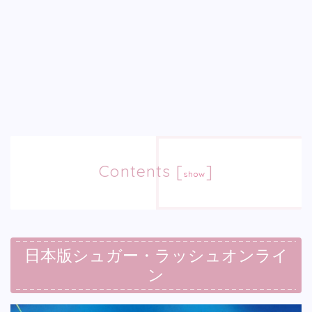
Contents
[
]
show
日本版シュガー・ラッシュオンライ
ン