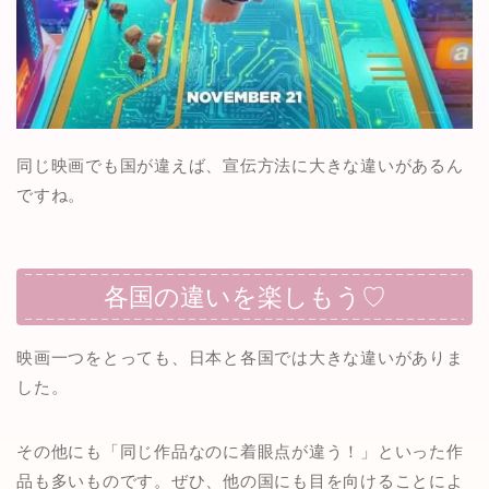
同じ映画でも国が違えば、宣伝方法に大きな違いがあるん
ですね。
各国の違いを楽しもう♡
映画一つをとっても、日本と各国では大きな違いがありま
した。
その他にも「同じ作品なのに着眼点が違う！」といった作
品も多いものです。ぜひ、他の国にも目を向けることによ