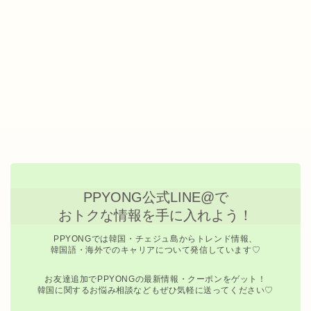
PPYONG公式LINE@で
おトクな情報を手に入れよう！
PPYONGでは韓国・チェジュ島からトレンド情報、
韓国語・海外でのキャリアについて発信しています♡
お友達追加でPPYONGの最新情報・クーポンをゲット！
韓国に関するお悩み相談などもぜひ気軽に送ってください♡