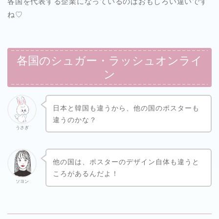
各国を代表する企業になっているのはおもしろい違いです
ね♡
各国のシュガー・ラッシュオンライ
ン
日本と韓国も違うから、他の国のポスターも
違うのかな？
うさぎ
他の国は、ポスターのデザイン自体も違うと
ころがあるんだよ！
ソヨン