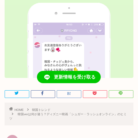
更新情報を受け取る
HOME
韓国トレンド
韓国verは何が違う？ディズニー映画「シュガー・ラッシュオンライン」のヒミ
ツ