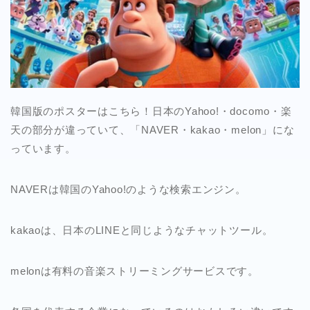
韓国版のポスターはこちら！日本のYahoo!・docomo・楽
天の部分が違っていて、「NAVER・kakao・melon」にな
っています。
NAVERは韓国のYahoo!のような検索エンジン。
kakaoは、日本のLINEと同じようなチャットツール。
melonは有料の音楽ストリーミングサービスです。