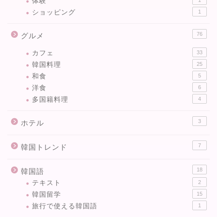
体験
1
ショッピング
1
76
グルメ
カフェ
33
韓国料理
25
和食
5
洋食
6
多国籍料理
4
3
ホテル
7
韓国トレンド
18
韓国語
テキスト
2
韓国留学
15
旅行で使える韓国語
1