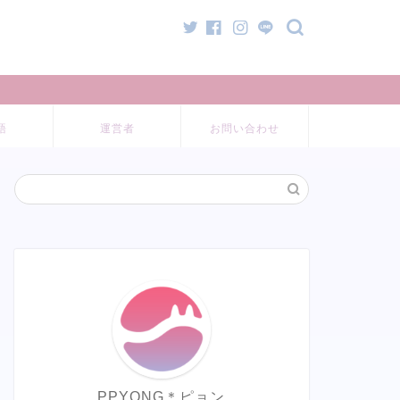
語
運営者
お問い合わせ
PPYONG＊ピョン