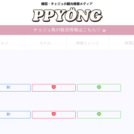
チェジュ島の観光情報はこちら♡
グルメ
ホテル
韓国トレンド
韓国