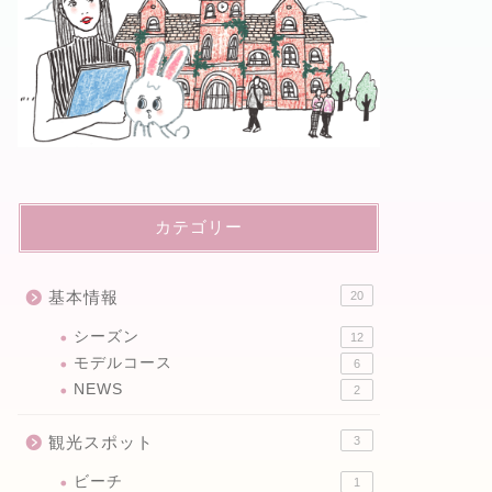
カテゴリー
基本情報
20
シーズン
12
モデルコース
6
NEWS
2
観光スポット
3
ビーチ
1